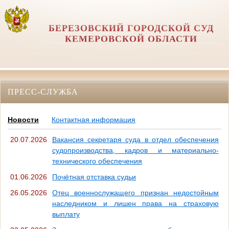
БЕРЕЗОВСКИЙ ГОРОДСКОЙ СУД
КЕМЕРОВСКОЙ ОБЛАСТИ
ПРЕСС-СЛУЖБА
Новости
Контактная информация
20.07.2026
Вакансия секретаря суда в отдел обеспечения
судопроизводства, кадров и материально-
технического обеспечения
01.06.2026
Почётная отставка судьи
26.05.2026
Отец военнослужащего признан недостойным
наследником и лишен права на страховую
выплату