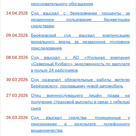
неосновательного обогащения
14.04.2026
Суд взыскал с березовчанки проценты за
незаконное пользование бюджетными
средствами
09.04.2026
Берёзовский суд взыскал компенсацию
морального вреда за незаконное уголовное
преследование
08.04.2026
Суд взыскал с АО «Угольная компания
«Северный Кузбасс» задолженность по зарплате
в пользу 24 работников
30.03.2026
Суд назначил обязательные работы жителю
Берёзовского, продавшему чужой автомобиль
27.03.2026
Отец военнослужащего лишён права на
получение страховой выплаты в связи с гибелью
сына
26.03.2026
Суд взыскал средства, похищенные у
пенсионерки в результате телефонного
мошенничества