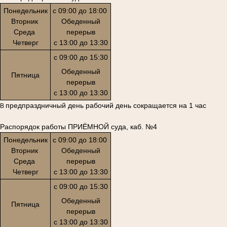
Понедельник
с 09:00 до 18:00
Вторник
Обеденный
Среда
перерыв
Четверг
с 13:00 до 13:30
с 09:00 до 15:30
Обеденный
Пятница
перерыв
с 13:00 до 13:30
предпраздничный день рабочий день сокращается на 1 час
В
Распорядок работы ПРИЁМНОЙ суда, каб. №4
Понедельник
с 09:00 до 18:00
Вторник
Обеденный
Среда
перерыв
Четверг
с 13:00 до 13:30
с 09:00 до 15:30
Обеденный
Пятница
перерыв
с 13:00 до 13:30