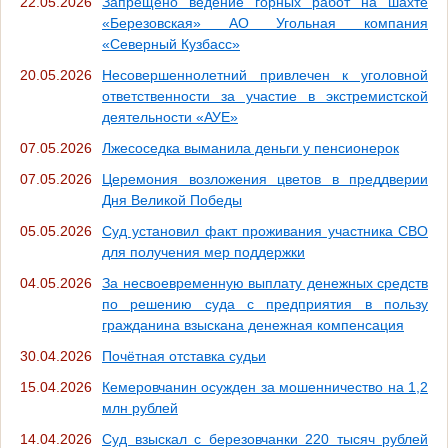
22.05.2026
Запрещено ведение горных работ на шахте
«Березовская» АО Угольная компания
«Северный Кузбасс»
20.05.2026
Несовершеннолетний привлечен к уголовной
ответственности за участие в экстремистской
деятельности «АУЕ»
07.05.2026
Лжесоседка выманила деньги у пенсионерок
07.05.2026
Церемония возложения цветов в преддверии
Дня Великой Победы
05.05.2026
Суд установил факт проживания участника СВО
для получения мер поддержки
04.05.2026
За несвоевременную выплату денежных средств
по решению суда с предприятия в пользу
гражданина взыскана денежная компенсация
30.04.2026
Почётная отставка судьи
15.04.2026
Кемеровчанин осужден за мошенничество на 1,2
млн рублей
14.04.2026
Суд взыскал с березовчанки 220 тысяч рублей