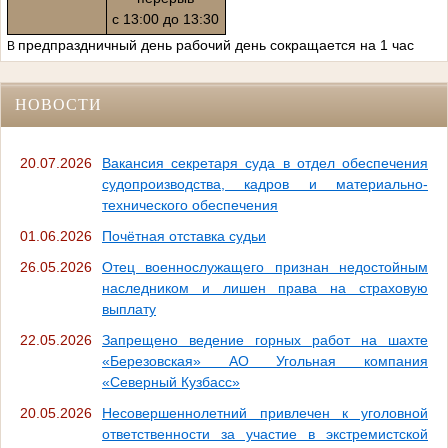
с 13:00 до 13:30
предпраздничный день рабочий день сокращается на 1 час
В
НОВОСТИ
20.07.2026
Вакансия секретаря суда в отдел обеспечения
судопроизводства, кадров и материально-
технического обеспечения
01.06.2026
Почётная отставка судьи
26.05.2026
Отец военнослужащего признан недостойным
наследником и лишен права на страховую
выплату
22.05.2026
Запрещено ведение горных работ на шахте
«Березовская» АО Угольная компания
«Северный Кузбасс»
20.05.2026
Несовершеннолетний привлечен к уголовной
ответственности за участие в экстремистской