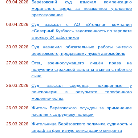
09.04.2026
Берёзовский суд взыскал компенсацию
морального вреда за незаконное уголовное
преследование
08.04.2026
Суд взыскал с АО «Угольная компания
«Северный Кузбасс» задолженность по зарплате
в пользу 24 работников
30.03.2026
Суд назначил обязательные работы жителю
Берёзовского, продавшему чужой автомобиль
27.03.2026
Отец военнослужащего лишён права на
получение страховой выплаты в связи с гибелью
сына
26.03.2026
Суд взыскал средства, похищенные у
пенсионерки в результате телефонного
мошенничества
26.03.2026
Житель Берёзовского осужден за применение
насилия к сотруднику полиции
25.03.2026
Жительница Берёзовского получила судимость и
штраф за фиктивную регистрацию мигранта