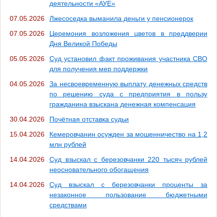
деятельности «АУЕ»
07.05.2026
Лжесоседка выманила деньги у пенсионерок
07.05.2026
Церемония возложения цветов в преддверии
Дня Великой Победы
05.05.2026
Суд установил факт проживания участника СВО
для получения мер поддержки
04.05.2026
За несвоевременную выплату денежных средств
по решению суда с предприятия в пользу
гражданина взыскана денежная компенсация
30.04.2026
Почётная отставка судьи
15.04.2026
Кемеровчанин осужден за мошенничество на 1,2
млн рублей
14.04.2026
Суд взыскал с березовчанки 220 тысяч рублей
неосновательного обогащения
14.04.2026
Суд взыскал с березовчанки проценты за
незаконное пользование бюджетными
средствами