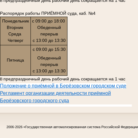
предпраздничный день рабочий день сокращается на 1 час
В
Распорядок работы ПРИЁМНОЙ суда, каб. №4
Понедельник
с 09:00 до 18:00
Вторник
Обеденный
Среда
перерыв
Четверг
с 13:00 до 13:30
с 09:00 до 15:30
Обеденный
Пятница
перерыв
с 13:00 до 13:30
предпраздничный день рабочий день сокращается на 1 час
В
Положение о приёмной в Берёзовском городском суде
Регламент организации деятельности приёмной
Берёзовского городского суда
2006-2026
«Государственная автоматизированная система Российской Федераци