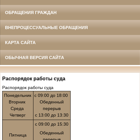
ОБРАЩЕНИЯ ГРАЖДАН
ВНЕПРОЦЕССУАЛЬНЫЕ ОБРАЩЕНИЯ
КАРТА САЙТА
ОБЫЧНАЯ ВЕРСИЯ САЙТА
Распорядок работы суда
Распорядок работы суда
Понедельник
с 09:00 до 18:00
Вторник
Обеденный
Среда
перерыв
Четверг
с 13:00 до 13:30
с 09:00 до 15:30
Обеденный
Пятница
перерыв