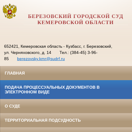
БЕРЕЗОВСКИЙ ГОРОДСКОЙ СУД
КЕМЕРОВСКОЙ ОБЛАСТИ
652421, Кемеровская область - Кузбасс, г. Березовский,
ул. Черняховского, д. 14
Тел.: (384-45) 3-96-
85
berezovsky.kmr@sudrf.ru
ГЛАВНАЯ
ПОДАЧА ПРОЦЕССУАЛЬНЫХ ДОКУМЕНТОВ В
ЭЛЕКТРОННОМ ВИДЕ
О СУДЕ
ТЕРРИТОРИАЛЬНАЯ ПОДСУДНОСТЬ