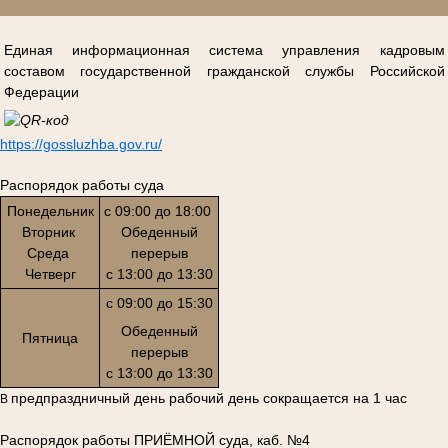
Единая информационная система управления кадровым
составом государственной гражданской службы Российской
Федерации
https://gossluzhba.gov.ru/
Распорядок работы суда
Понедельник
с 09:00 до 18:00
Вторник
Обеденный
Среда
перерыв
Четверг
с 13:00 до 13:30
с 09:00 до 15:30
Обеденный
Пятница
перерыв
с 13:00 до 13:30
предпраздничный день рабочий день сокращается на 1 час
В
Распорядок работы ПРИЁМНОЙ суда, каб. №4