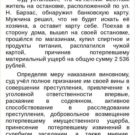
житель на остановке, расположенной по ул.
Н. Барзас, обнаружил банковскую карту.
Мужчина решил, что не будет искать её
хозяина, а оставит карту себе. Поехав в
сторону дома, вышел на своей остановке,
прошёлся по магазинам, купил спиртное и
продукты питания, расплатился чужой
картой, причинив потерпевшему
материальный ущерб на общую сумму 2 536
рублей.
Определяя меру наказания виновному,
суд учёл полное признание им своей вины в
совершении преступления, привлечение к
уголовной ответственности впервые,
раскаяние в содеянном, активное
способствование в расследовании
преступления, добровольное возмещение
потерпевшему имущественного ущерба,
принесение
потерпевшему извинений в
судебном заседании, а также мнение