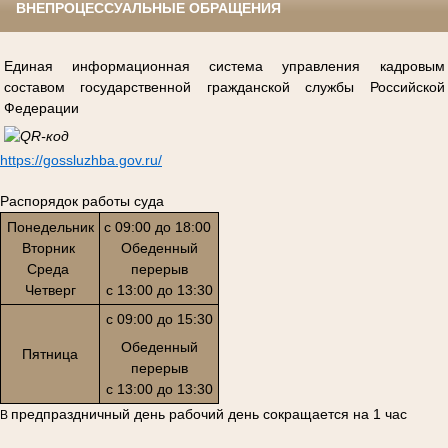
ВНЕПРОЦЕССУАЛЬНЫЕ ОБРАЩЕНИЯ
Единая информационная система управления кадровым
составом государственной гражданской службы Российской
Федерации
https://gossluzhba.gov.ru/
Распорядок работы суда
Понедельник
с 09:00 до 18:00
Вторник
Обеденный
Среда
перерыв
Четверг
с 13:00 до 13:30
с 09:00 до 15:30
Обеденный
Пятница
перерыв
с 13:00 до 13:30
предпраздничный день рабочий день сокращается на 1 час
В