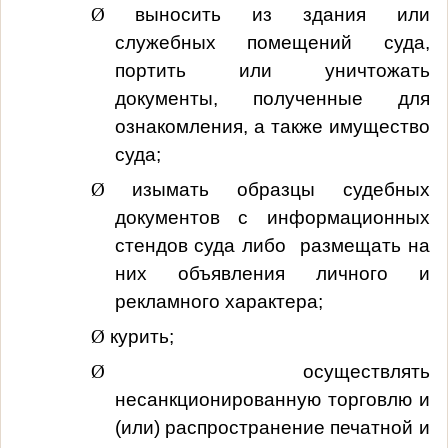
Ø
выносить из здания или
служебных помещений суда,
портить или уничтожать
документы, полученные для
ознакомления, а также имущество
суда;
Ø
изымать образцы судебных
документов с информационных
стендов суда либо размещать на
них объявления личного и
рекламного характера;
Ø
курить;
Ø
осуществлять
несанкционированную торговлю и
(или) распространение печатной и