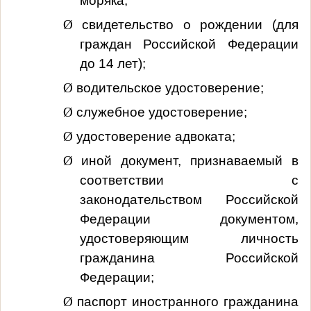
моряка;
Ø
свидетельство о рождении (для
граждан Российской Федерации
до 14 лет);
Ø
водительское удостоверение;
Ø
служебное удостоверение;
Ø
удостоверение адвоката;
Ø
иной документ, признаваемый в
соответствии с
законодательством Российской
Федерации документом,
удостоверяющим личность
гражданина Российской
Федерации;
Ø
паспорт иностранного гражданина