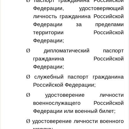
Ø
паспорт гражданина Российской
Федерации, удостоверяющий
личность гражданина Российской
Федерации за пределами
территории Российской
Федерации;
Ø
дипломатический паспорт
гражданина Российской
Федерации;
Ø
служебный паспорт гражданина
Российской Федерации;
Ø
удостоверение личности
военнослужащего Российской
Федерации или военный билет;
Ø
удостоверение личности военного